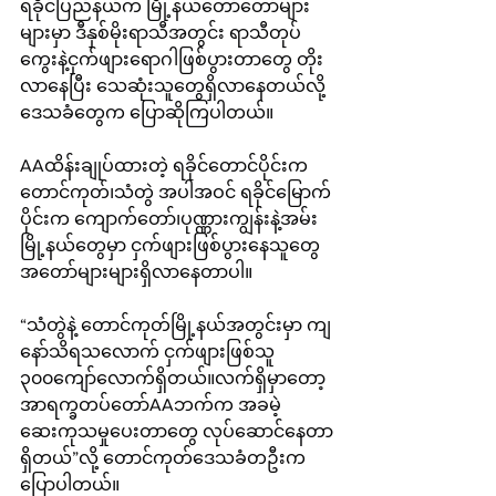
ရခိုင်ပြည်နယ်က မြို့နယ်တော်တော်များ
များမှာ ဒီနှစ်မိုးရာသီအတွင်း ရာသီတုပ်
ကွေးနဲ့ငှက်ဖျားရောဂါဖြစ်ပွားတာတွေ တိုး
လာနေပြီး သေဆုံးသူတွေရှိလာနေတယ်လို့ 
ဒေသခံတွေက ပြောဆိုကြပါတယ်။
AAထိန်းချုပ်ထားတဲ့ ရခိုင်တောင်ပိုင်းက 
တောင်ကုတ်၊သံတွဲ အပါအဝင် ရခိုင်မြောက်
ပိုင်းက ကျောက်တော်၊ပုဏ္ဏားကျွန်းနဲ့အမ်း
မြို့နယ်တွေမှာ ငှက်ဖျားဖြစ်ပွားနေသူတွေ 
အတော်များများရှိလာနေတာပါ။
“သံတွဲနဲ့ တောင်ကုတ်မြို့နယ်အတွင်းမှာ ကျ
နော်သိရသလောက် ငှက်ဖျားဖြစ်သူ 
၃၀၀ကျော်လောက်ရှိတယ်။လက်ရှိမှာတော့ 
အာရက္ခတပ်တော်AAဘက်က အခမဲ့
ဆေးကုသမှုပေးတာတွေ လုပ်ဆောင်နေတာ
ရှိတယ်”လို့ တောင်ကုတ်ဒေသခံတဦးက
ပြောပါတယ်။