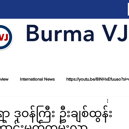
Burma VJ
rview
International News
https://youtu.be/8lNHxEfuuao?si=
ုဝန်ကြီး ဦးချစ်ထွန်း
ာင်းမှတ်တမ်းလွှာ