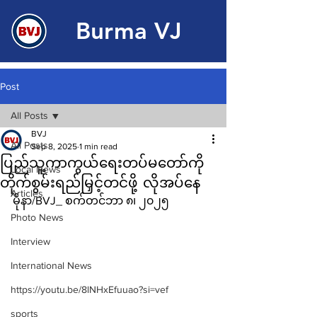
Burma VJ
Post
All Posts
BVJ
All Posts
Sep 8, 2025
1 min read
ပြည်သူ့ကာကွယ်ရေးတပ်မတော်ကို
Local News
တိုက်စွမ်းရည်မြှင့်တင်ဖို့ လိုအပ်နေ
Articles
မိုနာ/BVJ_ စက်တင်ဘာ ၈၊ ၂၀၂၅
Photo News
Interview
International News
https://youtu.be/8lNHxEfuuao?si=vef
sports