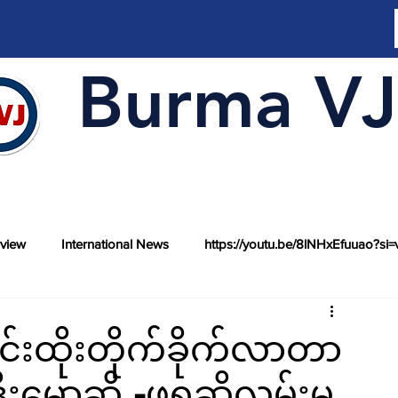
Burma VJ
rview
International News
https://youtu.be/8lNHxEfuuao?si=
်းထိုးတိုက်ခိုက်လာတာ
ဒီးမော့ဆို -ဖရူဆိုလမ်းမ