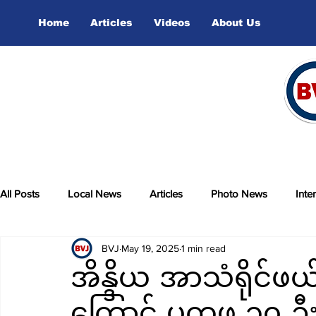
Home
Articles
Videos
About Us
All Posts
Local News
Articles
Photo News
Inte
BVJ
May 19, 2025
1 min read
sports
Video
အိန္ဒိယ အာသံရိုင်ဖယ်တ
ကြောင့် ပကဖ ၁၀ ဦး