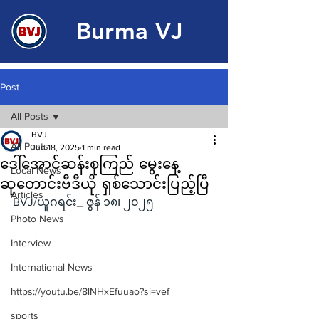
Burma VJ
Post
All Posts
BVJ
All Posts
Jun 18, 2025
1 min read
ဒေါ်အောင်ဆန်းစုကြည် မွေးနေ့
Local News
ဆုတောင်းဗီဒီယို ရှစ်သောင်းပြည့်ပြီ
Articles
BVJ/ယူဂရင်း_ ဇွန် ၁၈၊ ၂၀၂၅
Photo News
Interview
International News
https://youtu.be/8lNHxEfuuao?si=vef
sports