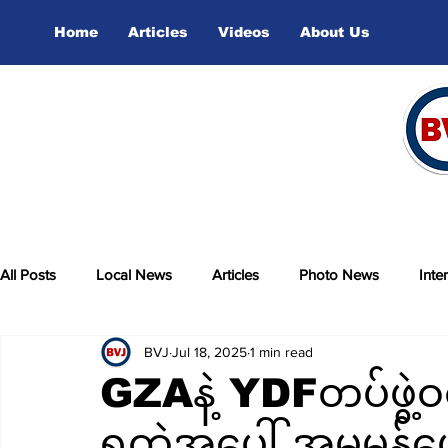
Home
Articles
Videos
About Us
All Posts
Local News
Articles
Photo News
Inte
BVJ
Jul 18, 2025
1 min read
sports
Video
GZAနဲ့ YDFတပ်ဖွဲ့ဝ
ရတဲ့အပေါ် အမှုမှန