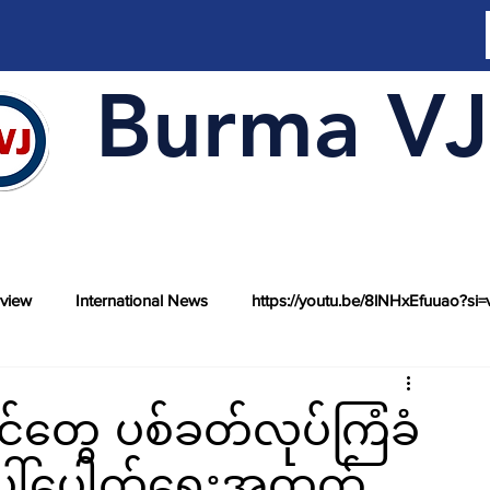
Burma VJ
rview
International News
https://youtu.be/8lNHxEfuuao?si=
င်တွေ ပစ်ခတ်လုပ်ကြံခံ
်ပေါ်ပေါက်ရေးအတွက်