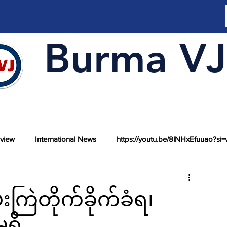
Burma VJ
rview
International News
https://youtu.be/8lNHxEfuuao?si=
ဗုံးကြဲတိုက်ခိုက်ခံရ၊
ရှိ