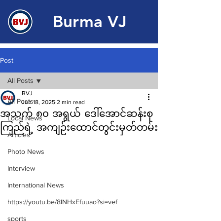
Burma VJ
Post
All Posts
BVJ
All Posts
Jun 18, 2025
2 min read
အသက် ၈၀ အရွယ် ဒေါ်အောင်ဆန်းစု
Local News
ကြည်ရဲ့ အကျဉ်းထောင်တွင်းမှတ်တမ်း
Articles
Photo News
Interview
International News
https://youtu.be/8lNHxEfuuao?si=vef
sports