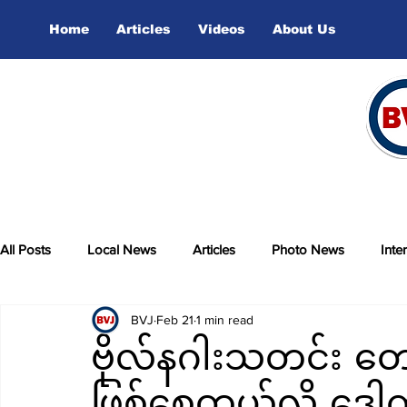
Home
Articles
Videos
About Us
All Posts
Local News
Articles
Photo News
Inte
BVJ
Feb 21
1 min read
sports
Video
ဗိုလ်နဂါးသတင်း တ
ဖြစ်စေတယ်လို့ ဒေါက