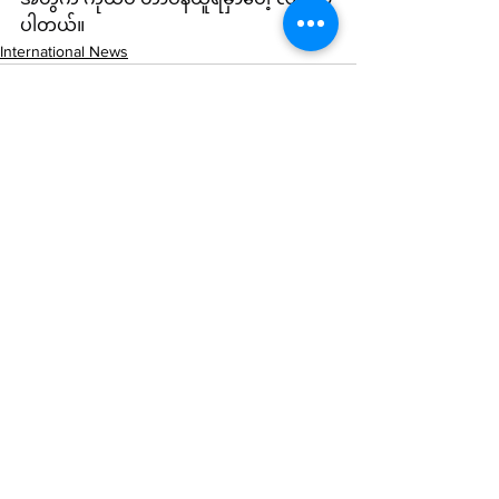
ပါတယ်။
International News
See All
Recent Posts