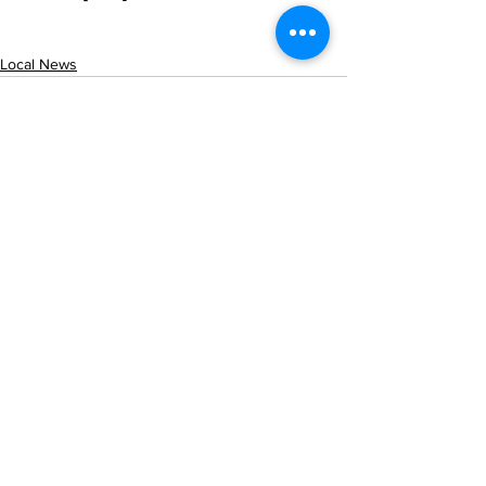
Local News
See All
Recent Posts