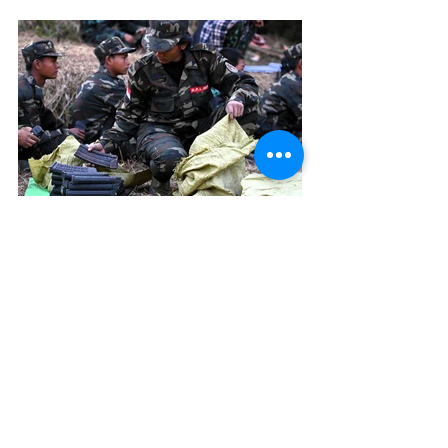
Local News
See All
Recent Posts