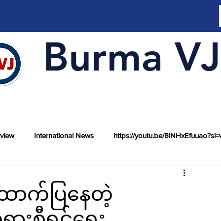
Burma VJ
rview
International News
https://youtu.be/8lNHxEfuuao?si=
ောက်ပြနေတဲ့
တရားစီရင်ရေး