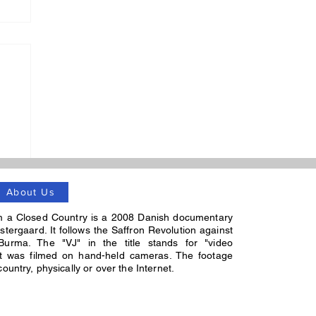
About Us
m a Closed Country is a 2008 Danish documentary
stergaard. It follows the Saffron Revolution against
Burma. The "VJ" in the title stands for "video
 it was filmed on hand-held cameras. The footage
untry, physically or over the Internet.