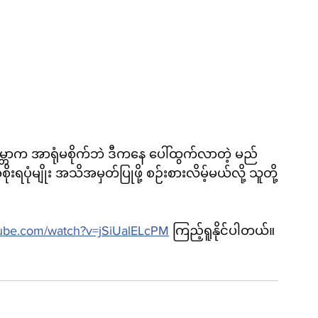
မ္ဘာက အာရုံမစိုက်ဘဲ ဒီကနေ ပေါ်ထွက်လာတဲ့ မည်
ုံမျိုး အသိအမှတ်ပြုဖို့ စဉ်းစားလိမ့်မယ်လို့ သူတို့
tube.com/watch?v=jSiUalELcPM
 ကြည့်ရူနိုင်ပါတယ်။