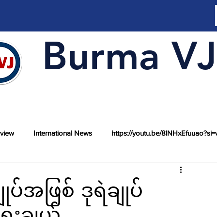
Burma VJ
rview
International News
https://youtu.be/8lNHxEfuuao?si=
ျုပ်အဖြစ် ဒုရဲချုပ်
ွေးချယ်