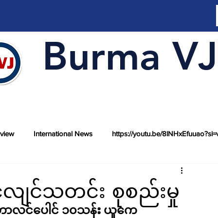
Burma VJ
rview
International News
https://youtu.be/8lNHxEfuuao?si=
လျင်သတင်း စုစည်းမှု