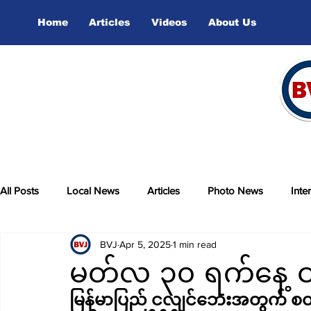
Home
Articles
Videos
About Us
All Posts
Local News
Articles
Photo News
Inte
BVJ
Apr 5, 2025
1 min read
sports
Video
မတ်လ ၃၀ ရက်နေ့ င
မြန်မာပြည် ငလျင်ဘေးအတွက် ‌စတာလင်ပေါင် ၁၀သန်း ယူကေ