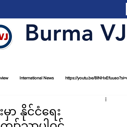
Burma VJ
rview
International News
https://youtu.be/8lNHxEfuuao?si=
ှာ နိုင်ငံရေး
ျော်သာပါဝင်