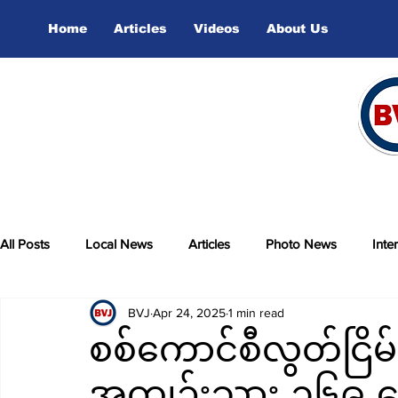
Home
Articles
Videos
About Us
All Posts
Local News
Articles
Photo News
Inte
BVJ
Apr 24, 2025
1 min read
sports
Video
စစ်ကောင်စီလွတ်ငြိမ်းမ
အကျဉ်းသား ၃၆၉ က