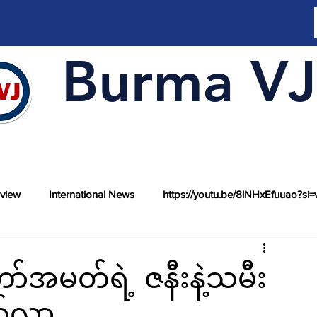
Burma VJ
rview
International News
https://youtu.be/8lNHxEfuuao?si=
်အမတ်ရဲ့ ဇနီးနဲ့သမီး
က်လာ