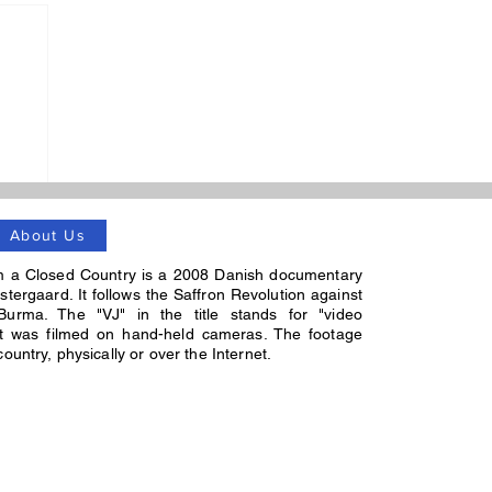
About Us
m a Closed Country is a 2008 Danish documentary
stergaard. It follows the Saffron Revolution against
Burma. The "VJ" in the title stands for "video
 it was filmed on hand-held cameras. The footage
untry, physically or over the Internet.